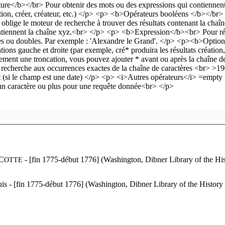
 C
- [fin 1775-début 1776] (Washington, Dibner Library of the Hi
OTTE
is - [fin 1775-début 1776] (Washington, Dibner Library of the Histor