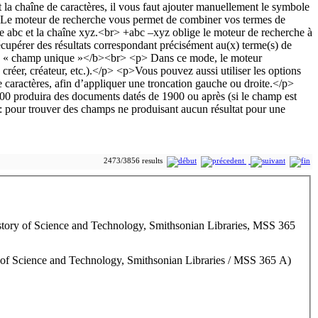
2473/3856 results
story of Science and Technology, Smithsonian Libraries, MSS 365
y of Science and Technology, Smithsonian Libraries / MSS 365 A)