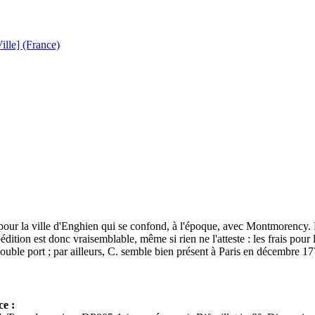
lle] (France)
 pour la ville d'Enghien qui se confond, à l'époque, avec Montmorency. 
dition est donc vraisemblable, même si rien ne l'atteste : les frais pour 
ouble port ; par ailleurs, C. semble bien présent à Paris en décembre 17
ce :