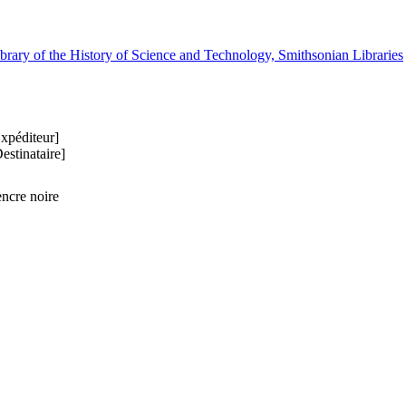
rary of the History of Science and Technology, Smithsonian Libraries
xpéditeur]
estinataire]
ncre noire