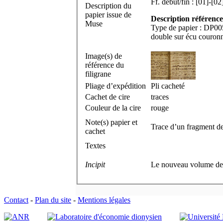
Description du
papier issue de
Description référence
Muse
Type de papier : DP005
double sur écu couron
Image(s) de
référence du
filigrane
Pliage d’expédition
Pli cacheté
Cachet de cire
traces
Couleur de la cire
rouge
Note(s) papier et
Trace d’un fragment de c
cachet
Textes
Incipit
Le nouveau volume des 
Contact
-
Plan du site
-
Mentions légales