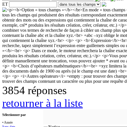
ET
3854 réponses
retourner à la liste
Sélectionner par
• Année
Notice
Sans date