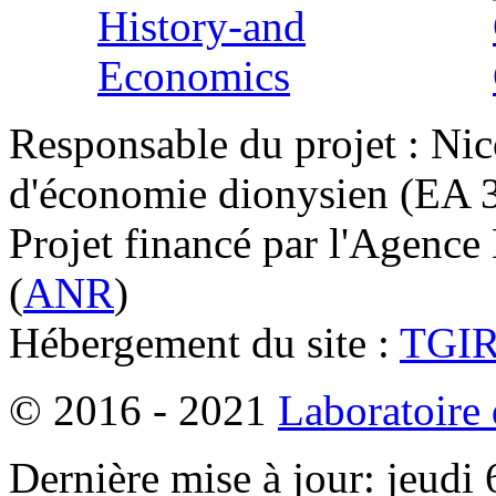
Responsable du projet : Nic
d'économie dionysien (EA 33
Projet financé par l'Agence
(
ANR
)
Hébergement du site :
TGI
© 2016 - 2021
Laboratoire
Dernière mise à jour: jeudi