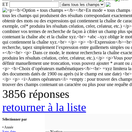
ET
3856 réponses
retourner à la liste
Sélectionner par
• Année
Notice
Sans date