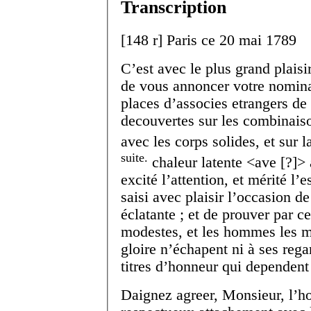
Transcription
[
148 r
]
Paris ce 20 mai 1789
C’est avec le plus grand plaisi
de vous annoncer votre nomina
places d’associes etrangers de
decouvertes sur les combinais
avec les corps solides, et sur l
suite.
chaleur latente <ave [?]>
excité l’attention, et mérité l
saisi avec plaisir l’occasion 
éclatante ; et de prouver par c
modestes, et les hommes les m
gloire n’échapent ni à ses reg
titres d’honneur qui dependent
Daignez agreer, Monsieur, l’h