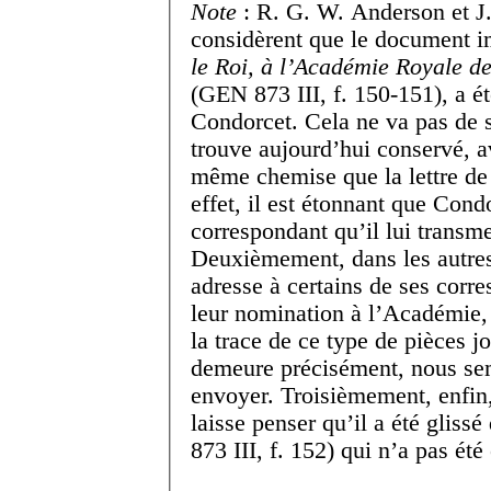
Note
: R. G. W. Anderson et J. 
considèrent que le document 
le Roi, à l’Académie Royale d
(GEN 873 III, f. 150-151), a été
Condorcet. Cela ne va pas de 
trouve aujourd’hui conservé, a
même chemise que la lettre de
effet, il est étonnant que Con
correspondant qu’il lui transmet
Deuxièmement, dans les autres
adresse à certains de ses corr
leur nomination à l’Académie,
la trace de ce type de pièces jo
demeure précisément, nous semb
envoyer. Troisièmement, enfin
laisse penser qu’il a été glis
873 III, f. 152) qui n’a pas ét