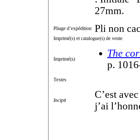
27mm.
Pli non ca
Pliage d’expédition
Imprimé(s) et catalogue(s) de vente
The cor
Imprimé(s)
p. 1016
Textes
C’est avec 
Incipit
j’ai l’hon