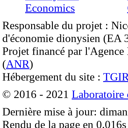
Responsable du projet : Nic
d'économie dionysien (EA 33
Projet financé par l'Agence
(
ANR
)
Hébergement du site :
TGI
© 2016 - 2021
Laboratoire
Dernière mise à jour: dima
Rendu de la page en 0.016s