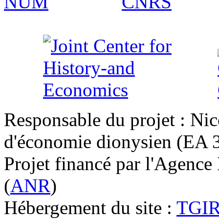
Responsable du projet : Nic
d'économie dionysien (EA 33
Projet financé par l'Agence
(
ANR
)
Hébergement du site :
TGI