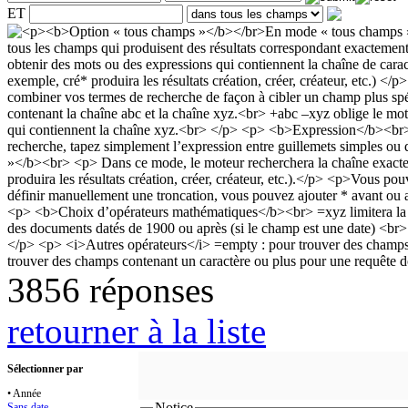
ET
3856 réponses
retourner à la liste
Sélectionner par
• Année
Notice
Sans date