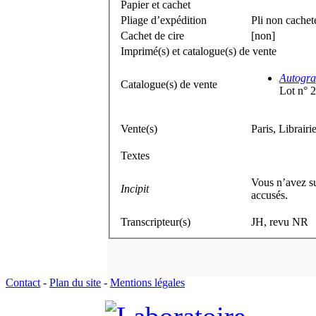
Papier et cachet
Pliage d’expédition
Pli non cachet
Cachet de cire
[non]
Imprimé(s) et catalogue(s) de vente
Autogra
Catalogue(s) de vente
Lot n° 
Vente(s)
Paris, Librairi
Textes
Vous n’avez su
Incipit
accusés.
Transcripteur(s)
JH, revu NR
Contact
-
Plan du site
-
Mentions légales