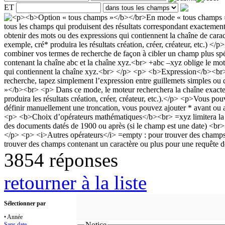
ET
3854 réponses
retourner à la liste
Sélectionner par
• Année
Notice
Sans date