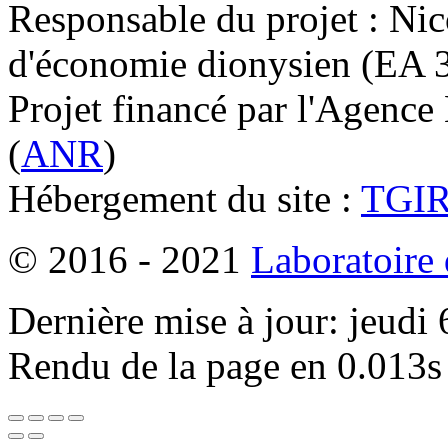
Responsable du projet : Nic
d'économie dionysien (EA 33
Projet financé par l'Agence
(
ANR
)
Hébergement du site :
TGI
© 2016 - 2021
Laboratoire
Dernière mise à jour: jeudi
Rendu de la page en 0.013s