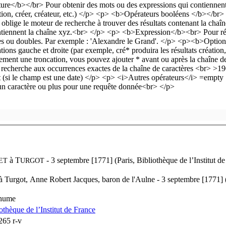
à
T
- 3 septembre [1771] (Paris, Bibliothèque de l’Institut de
ET
URGOT
 Turgot, Anne Robert Jacques, baron de l'Aulne - 3 septembre [1771] (Pa
thume
iothèque de l’Institut de France
265 r-v