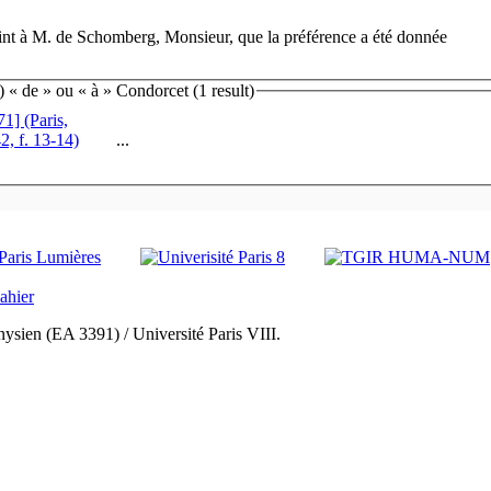
int à M. de Schomberg, Monsieur, que la préférence a été donnée
« de » ou « à » Condorcet (1 result)
1] (Paris,
2, f. 13-14)
...
ysien (EA 3391) / Université Paris VIII.