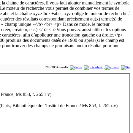
289/3854 results
 France, Ms 853, f. 265 r-v)
ris, Bibliothèque de l’Institut de France / Ms 853, f. 265 r-v)