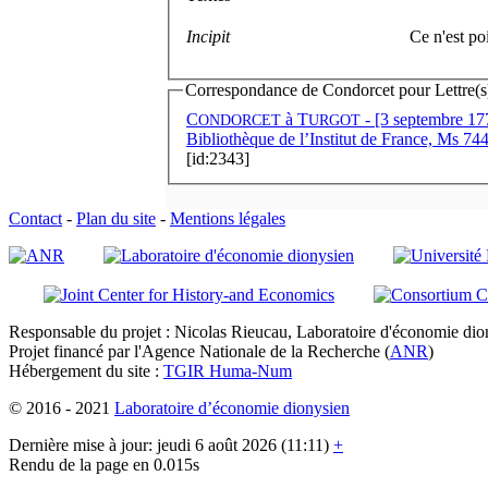
Incipit
Ce n'est po
Correspondance de Condorcet pour Lettre(s) 
C
à
T
- [3 septembre 177
ONDORCET
URGOT
Bibliothèque de l’Institut de France, Ms 744
[id:2343]
Contact
-
Plan du site
-
Mentions légales
Responsable du projet : Nicolas Rieucau, Laboratoire d'économie dion
Projet financé par l'Agence Nationale de la Recherche (
ANR
)
Hébergement du site :
TGIR Huma-Num
© 2016 - 2021
Laboratoire d’économie dionysien
Dernière mise à jour: jeudi 6 août 2026 (11:11)
+
Rendu de la page en 0.015s