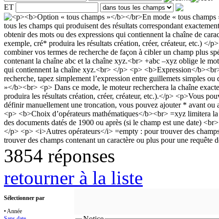
ET
3854 réponses
retourner à la liste
Sélectionner par
• Année
Notice
Sans date