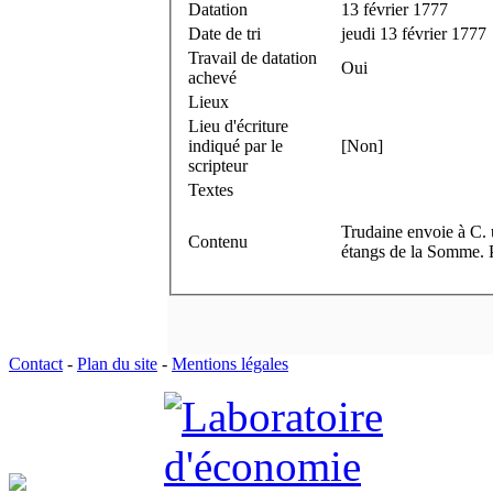
Datation
13 février 1777
Date de tri
jeudi 13 février 1777
Travail de datation
Oui
achevé
Lieux
Lieu d'écriture
indiqué par le
[Non]
scripteur
Textes
Trudaine envoie à C.
Contenu
étangs de la Somme.
Contact
-
Plan du site
-
Mentions légales