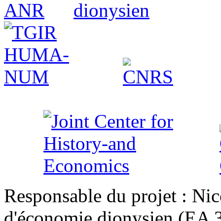
Responsable du projet : Nic
d'économie dionysien (EA 33