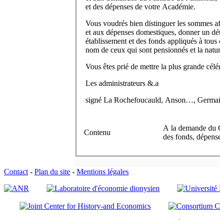
et des dépenses de votre Académie.
Vous voudrés bien distinguer les sommes af
et aux dépenses domestiques, donner un dét
établissement et des fonds appliqués à tous 
nom de ceux qui sont pensionnés et la nature
Vous êtes prié de mettre la plus grande célér
Les administrateurs &.
a
signé La Rochefoucauld, Anson…, Germai
A la demande du Co
Contenu
des fonds, dépense
Contact
-
Plan du site
-
Mentions légales