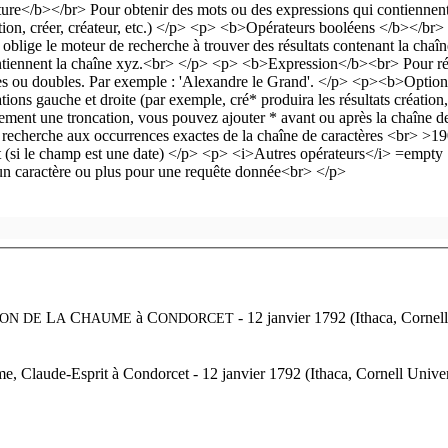
L
C
à
C
- 12 janvier 1792 (Ithaca, Cornel
ION DE
A
HAUME
ONDORCET
e, Claude-Esprit à Condorcet - 12 janvier 1792 (Ithaca, Cornell Univer