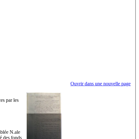
Ouvrir dans une nouvelle page
es par les
mblée N.
ale
ié des fonds