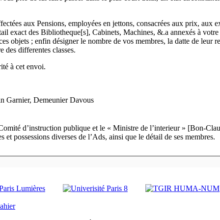
fectées aux Pensions, employées en jettons, consacrées aux prix, aux e
ail exact des Bibliotheque[s], Cabinets, Machines, &.
a
annexés à votre
ces objets ; enfin désigner le nombre de vos membres, la datte de leur re
 des differentes classes.
ité à cet envoi.
n Garnier, Demeunier Davous
mité d’instruction publique et le « Ministre de l’interieur » [Bon-Clau
s et possessions diverses de l’Ads, ainsi que le détail de ses membres.