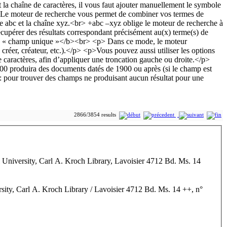
2866/3854 results
l University, Carl A. Kroch Library, Lavoisier 4712 Bd. Ms. 14
sity, Carl A. Kroch Library / Lavoisier 4712 Bd. Ms. 14 ++, n°