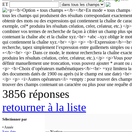
ET
3856 réponses
retourner à la liste
Sélectionner par
• Année
Notice
Sans date