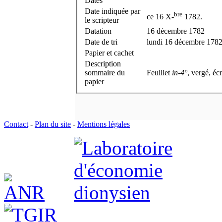
Dates
Date indiquée par
bre
ce 16 X-
1782.
le scripteur
Datation
16 décembre 1782
Date de tri
lundi 16 décembre 178
Papier et cachet
Description
sommaire du
Feuillet
in-4°
, vergé, écr
papier
Contact
-
Plan du site
-
Mentions légales