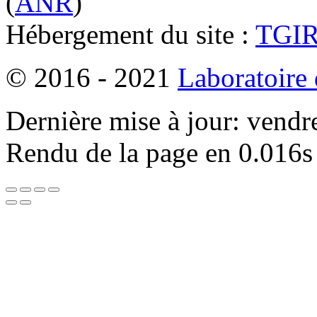
(
ANR
)
Hébergement du site :
TGI
© 2016 - 2021
Laboratoire
Dernière mise à jour: vendr
Rendu de la page en 0.016s