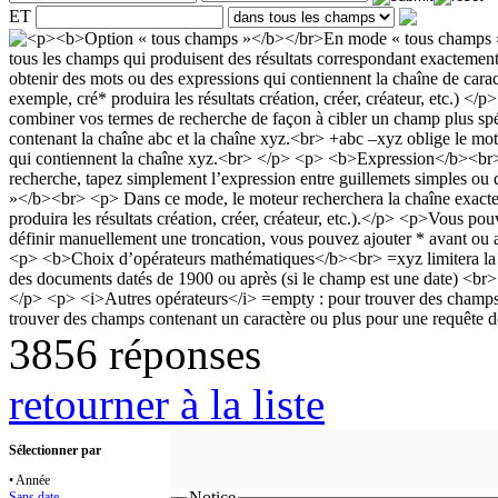
ET
3856 réponses
retourner à la liste
Sélectionner par
• Année
Notice
Sans date