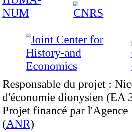
Responsable du projet : Nic
d'économie dionysien (EA 33
Projet financé par l'Agence
(
ANR
)