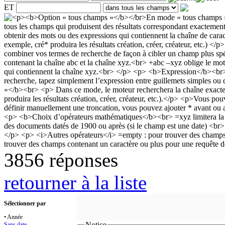
ET
3856 réponses
retourner à la liste
Sélectionner par
• Année
Notice
Sans date