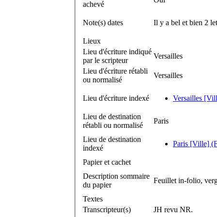
achevé
Note(s) dates
Il y a bel et bien 2 
Lieux
Lieu d'écriture indiqué
Versailles
par le scripteur
Lieu d'écriture rétabli
Versailles
ou normalisé
Lieu d'écriture indexé
Versailles [Vil
Lieu de destination
Paris
rétabli ou normalisé
Lieu de destination
Paris [Ville] (
indexé
Papier et cachet
Description sommaire
Feuillet in-folio, ve
du papier
Textes
Transcripteur(s)
JH revu NR.