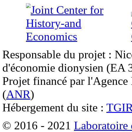
Responsable du projet : Nic
d'économie dionysien (EA 33
Projet financé par l'Agence
(
ANR
)
Hébergement du site :
TGI
© 2016 - 2021
Laboratoire