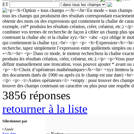
ET
3856 réponses
retourner à la liste
Sélectionner par
• Année
Notice
Sans date