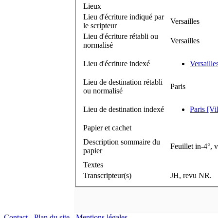
Lieux
Lieu d'écriture indiqué par
Versailles
le scripteur
Lieu d'écriture rétabli ou
Versailles
normalisé
Lieu d'écriture indexé
Versaille
Lieu de destination rétabli
Paris
ou normalisé
Lieu de destination indexé
Paris [Vi
Papier et cachet
Description sommaire du
Feuillet in-4°, 
papier
Textes
Transcripteur(s)
JH, revu NR.
Contact
-
Plan du site
-
Mentions légales