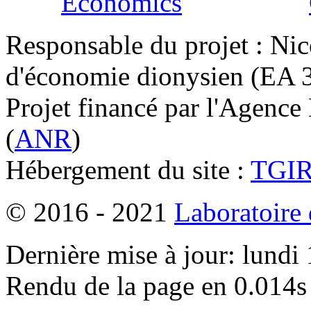
Responsable du projet : Nic
d'économie dionysien (EA 33
Projet financé par l'Agence
(
ANR
)
Hébergement du site :
TGI
© 2016 - 2021
Laboratoire
Dernière mise à jour: lundi
Rendu de la page en 0.014s