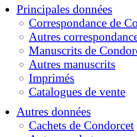
Principales données
Correspondance de Co
Autres correspondanc
Manuscrits de Condor
Autres manuscrits
Imprimés
Catalogues de vente
Autres données
Cachets de Condorcet