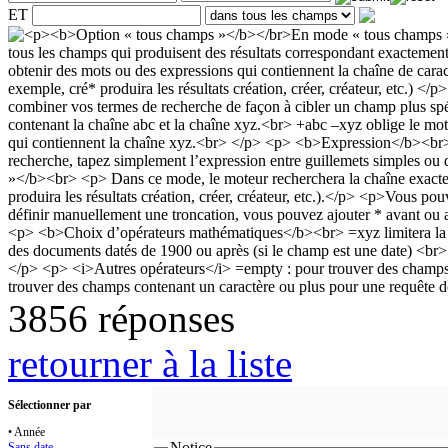
ET
3856 réponses
retourner à la liste
Sélectionner par
• Année
Notice
Sans date