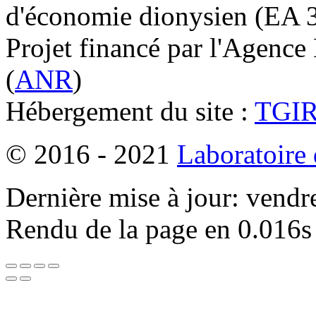
d'économie dionysien (EA 33
Projet financé par l'Agence
(
ANR
)
Hébergement du site :
TGI
© 2016 - 2021
Laboratoire
Dernière mise à jour: vendr
Rendu de la page en 0.016s