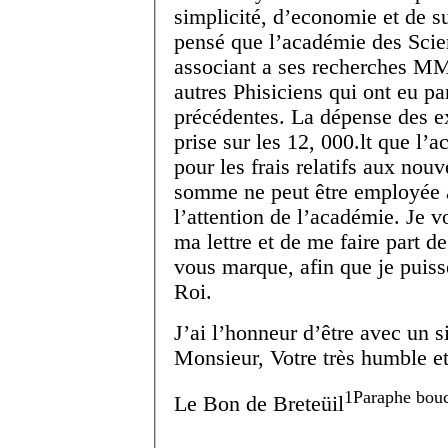
simplicité, d’economie et de s
pensé que l’académie des Scie
associant a ses recherches MM
autres Phisiciens qui ont eu pa
précédentes. La dépense des ex
prise sur les 12, 000.
lt
que l’ac
pour les frais relatifs aux nou
somme ne peut être employée a
l’attention de l’académie. Je 
ma lettre et de me faire part de
vous marque, afin que je puis
Roi.
J’ai l’honneur d’être avec un 
Monsieur, Votre très humble et 
1
Paraphe bouc
Le B
on
de Breteüil