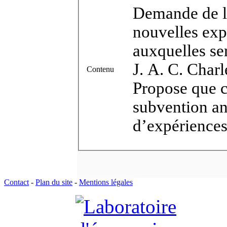
Demande de la 
nouvelles expé
auxquelles ser
J. A. C. Charl
Contenu
Propose que ce
subvention an
d’expériences
Contact
-
Plan du site
-
Mentions légales