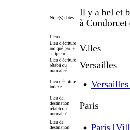
Il y a bel et
Note(s) dates
à Condorcet 
Lieux
Lieu d'écriture
V.lles
indiqué par le
scripteur
Lieu d'écriture
Versailles
rétabli ou
normalisé
Lieu d'écriture
Versailles
indexé
Lieu de
Paris
destination
rétabli ou
normalisé
Lieu de
Paris [Vil
destination