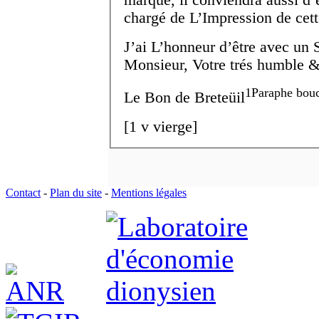
chargé de L’Impression de cett
J’ai L’honneur d’être avec un 
Monsieur, Votre trés humble & 
1
Paraphe bouc
Le B
on
de Breteüil
[
1 v
vierge]
Contact
-
Plan du site
-
Mentions légales