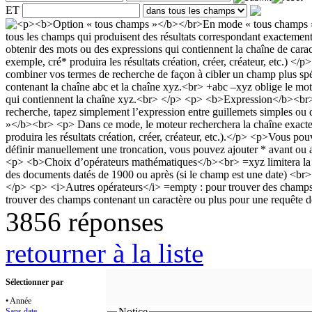
ET
3856 réponses
retourner à la liste
Sélectionner par
• Année
Notice
Sans date