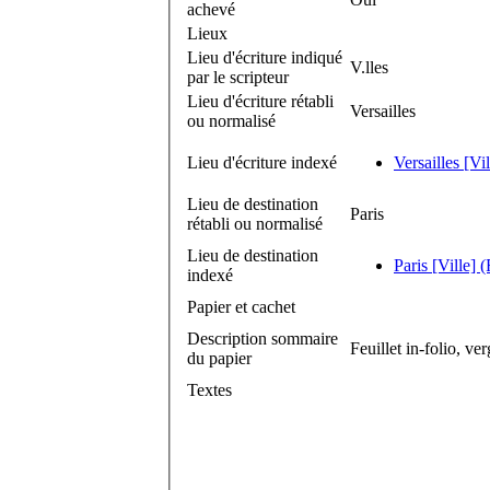
achevé
Lieux
Lieu d'écriture indiqué
V.lles
par le scripteur
Lieu d'écriture rétabli
Versailles
ou normalisé
Lieu d'écriture indexé
Versailles [Vi
Lieu de destination
Paris
rétabli ou normalisé
Lieu de destination
Paris [Ville] 
indexé
Papier et cachet
Description sommaire
Feuillet in-folio, ve
du papier
Textes