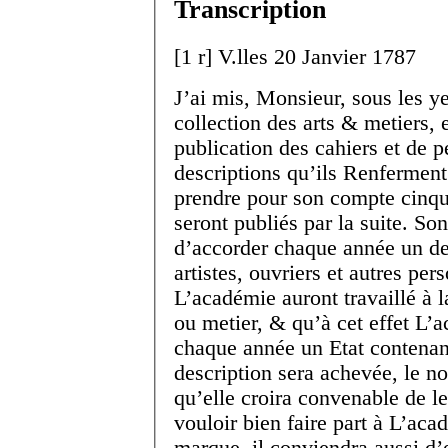
Transcription
[
1 r
]
V.
lles
20 Janvier 1787
J’ai mis, Monsieur, sous les y
collection des arts & metiers, 
publication des cahiers et de p
descriptions qu’ils Renferment
prendre pour son compte cinqu
seront publiés par la suite. Son
d’accorder chaque année un d
artistes, ouvriers et autres per
L’académie auront travaillé à l
ou metier, & qu’à cet effet L’
chaque année un Etat contenant
description sera achevée, le no
qu’elle croira convenable de le
vouloir bien faire part à L’ac
marque, il conviendra aussi d’