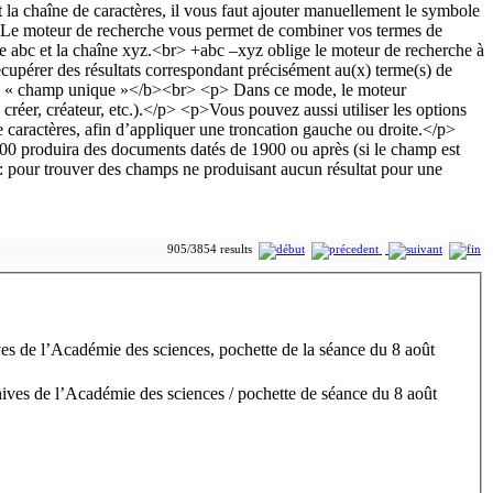
905/3854 results
es de l’Académie des sciences, pochette de la séance du 8 août
ives de l’Académie des sciences / pochette de séance du 8 août