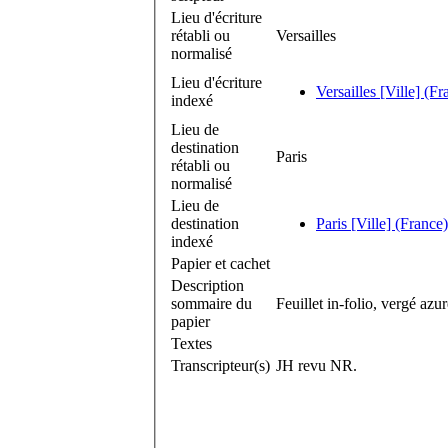
Lieu d'écriture
rétabli ou
Versailles
normalisé
Lieu d'écriture
Versailles [Ville] (Fr
indexé
Lieu de
destination
Paris
rétabli ou
normalisé
Lieu de
destination
Paris [Ville] (France)
indexé
Papier et cachet
Description
sommaire du
Feuillet in-folio, vergé azur
papier
Textes
Transcripteur(s)
JH revu NR.