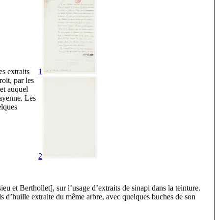
s extraits
1
oit, par les
jet auquel
Cayenne. Les
elques
2
eu et Berthollet], sur l’usage d’extraits de sinapi dans la teinture.
rils d’huille extraite du même arbre, avec quelques buches de son