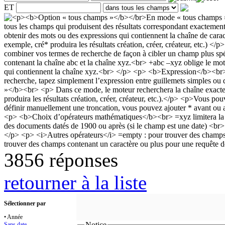
ET
3856 réponses
retourner à la liste
Sélectionner par
• Année
Notice
Sans date