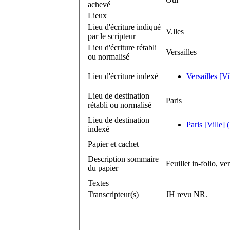
achevé
Lieux
Lieu d'écriture indiqué
V.lles
par le scripteur
Lieu d'écriture rétabli
Versailles
ou normalisé
Lieu d'écriture indexé
Versailles [Vi
Lieu de destination
Paris
rétabli ou normalisé
Lieu de destination
Paris [Ville] 
indexé
Papier et cachet
Description sommaire
Feuillet in-folio, v
du papier
Textes
Transcripteur(s)
JH revu NR.