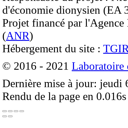
d'économie dionysien (EA 33
Projet financé par l'Agence
(
ANR
)
Hébergement du site :
TGI
© 2016 - 2021
Laboratoire
Dernière mise à jour: jeudi
Rendu de la page en 0.016s