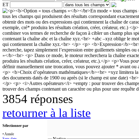
ET
3854 réponses
retourner à la liste
Sélectionner par
• Année
Notice
Sans date