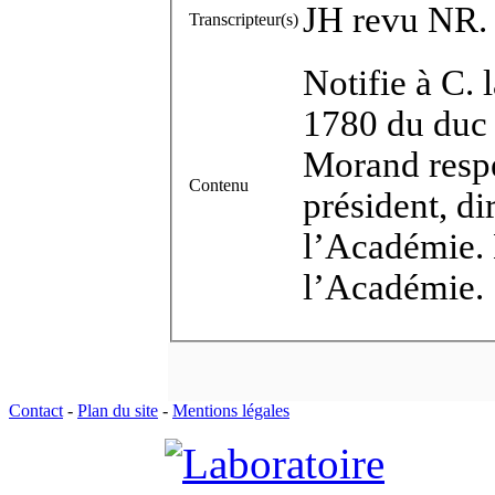
JH revu NR.
Transcripteur(s)
Notifie à C. 
1780 du duc 
Morand resp
Contenu
président, di
l’Académie. 
l’Académie.
Contact
-
Plan du site
-
Mentions légales