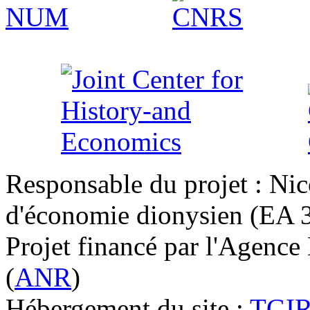
Responsable du projet : Nic
d'économie dionysien (EA 33
Projet financé par l'Agence
(
ANR
)
Hébergement du site :
TGI