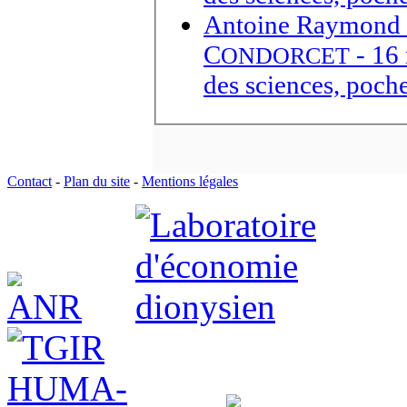
Antoine Raymond 
C
- 16 
ONDORCET
des sciences, poche
Contact
-
Plan du site
-
Mentions légales