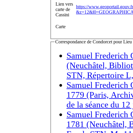
Lien vers
https://www.geoportail.gouv.
carte de
&z=12&l0=GEOGRAPHICAL
Cassini
Carte
Correspondance de Condorcet pour Lieu d'
Samuel Frederich 
(Neuchâtel, Biblio
STN, Répertoire L
Samuel Frederich 
1779 (Paris, Archi
de la séance du 12
Samuel Frederich 
1781 (Neuchâtel, B