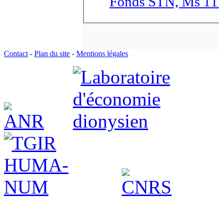
Fonds STN, Ms 1111
Contact
-
Plan du site
-
Mentions légales