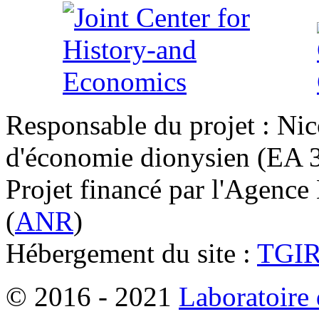
Responsable du projet : Nic
d'économie dionysien (EA 33
Projet financé par l'Agence
(
ANR
)
Hébergement du site :
TGI
© 2016 - 2021
Laboratoire