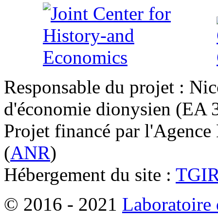
Responsable du projet : Nic
d'économie dionysien (EA 33
Projet financé par l'Agence
(
ANR
)
Hébergement du site :
TGI
© 2016 - 2021
Laboratoire