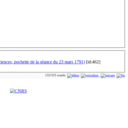
ciences, pochette de la séance du 23 mars 1791)
[id:462]
132/333 results