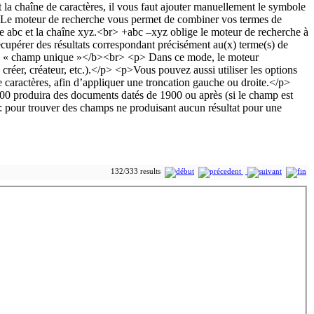
132/333 results