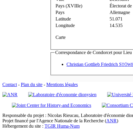
Pays (XVIIIe)
Électorat de
Pays
Allemagne
Latitude
51.071
Longitude
14.535
Carte
Correspondance de Condorcet pour Lieu d'
Christian Gottlieb Friedrich
S
TÖW
Contact
-
Plan du site
-
Mentions légales
Responsable du projet : Nicolas Rieucau, Laboratoire d'économie dion
Projet financé par l'Agence Nationale de la Recherche (
ANR
)
Hébergement du site :
TGIR Huma-Num