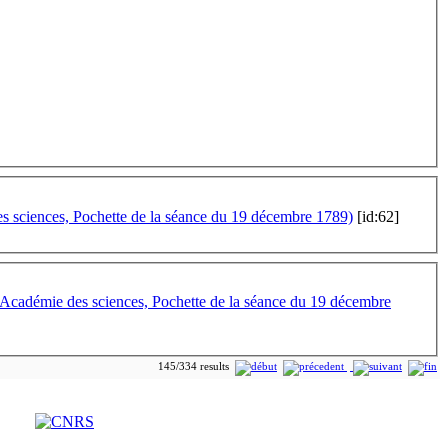
s sciences, Pochette de la séance du 19 décembre 1789)
[id:62]
l’Académie des sciences, Pochette de la séance du 19 décembre
145/334 results