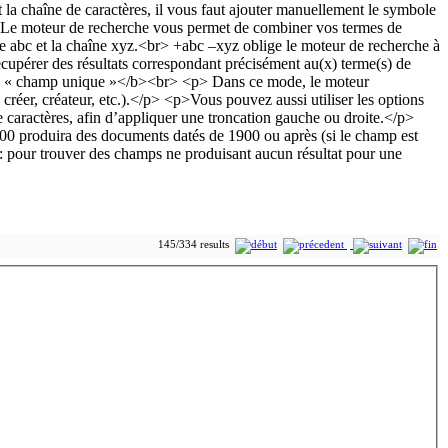
145/334 results