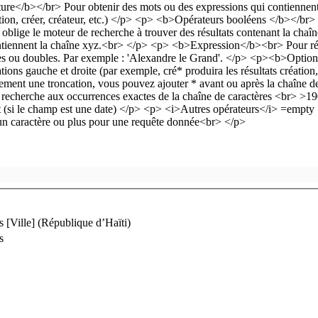
 [Ville] (République d’Haïti)
s