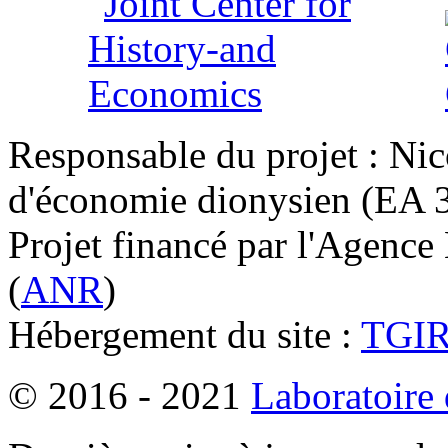
Responsable du projet : Nic
d'économie dionysien (EA 33
Projet financé par l'Agence
(
ANR
)
Hébergement du site :
TGI
© 2016 - 2021
Laboratoire