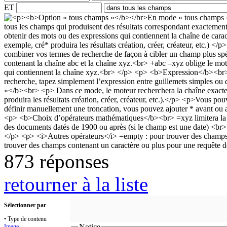
ET
873 réponses
retourner à la liste
Sélectionner par
• Type de contenu
Notice
Image