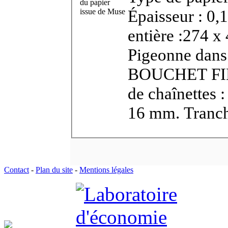
du papier
Épaisseur : 0,
issue de Muse
entière :274 x
Pigeonne dans 
BOUCHET FIN 
de chaînettes 
16 mm. Tranch
Contact
-
Plan du site
-
Mentions légales