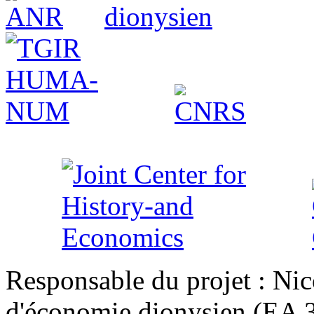
Responsable du projet : Nic
d'économie dionysien (EA 33