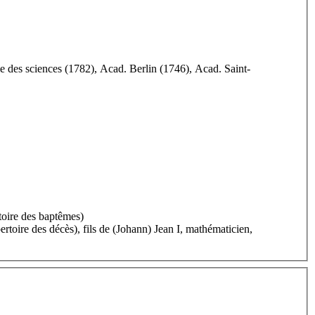
e des sciences (1782), Acad. Berlin (1746), Acad. Saint-
rtoire des baptêmes)
ertoire des décès), fils de (Johann) Jean I, mathématicien,