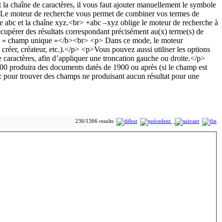
236/1366 results