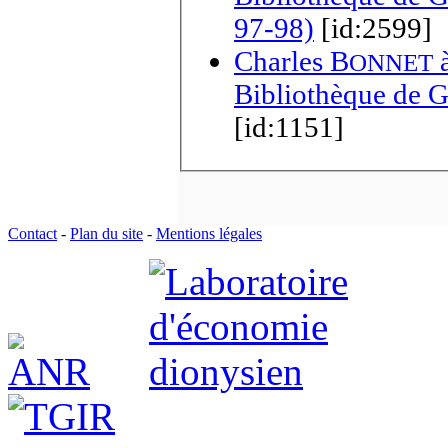
97-98)
[id:2599]
Charles B
ONNET
Bibliothèque de G
[id:1151]
Contact
-
Plan du site
-
Mentions légales