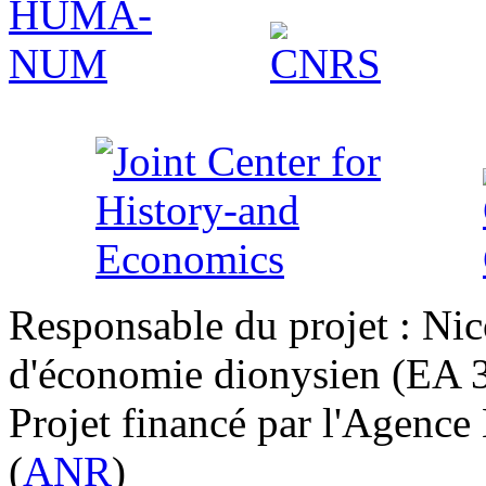
Responsable du projet : Nic
d'économie dionysien (EA 33
Projet financé par l'Agence
(
ANR
)