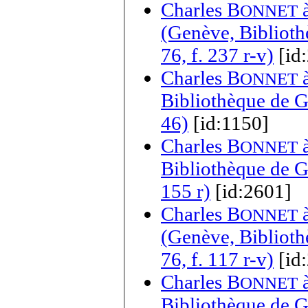
Charles B
ONNET
(Genève, Biblioth
76, f. 237 r-v)
[id
Charles B
ONNET
Bibliothèque de Ge
46)
[id:1150]
Charles B
ONNET
Bibliothèque de Ge
155 r)
[id:2601]
Charles B
ONNET
(Genève, Biblioth
76, f. 117 r-v)
[id
Charles B
ONNET
Bibliothèque de Ge