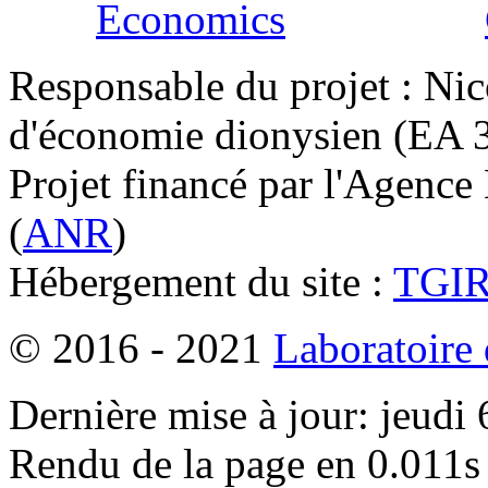
Responsable du projet : Nic
d'économie dionysien (EA 33
Projet financé par l'Agence
(
ANR
)
Hébergement du site :
TGI
© 2016 - 2021
Laboratoire
Dernière mise à jour: jeudi
Rendu de la page en 0.011s