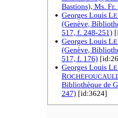
Bastions), Ms. Fr.
Georges Louis L
E
(Genève, Biblioth
517, f. 248-251)
[
Georges Louis L
E
(Genève, Biblioth
517, f. 176)
[id:2
Georges Louis L
E
R
OCHEFOUCAUL
Bibliothèque de Ge
247)
[id:3624]