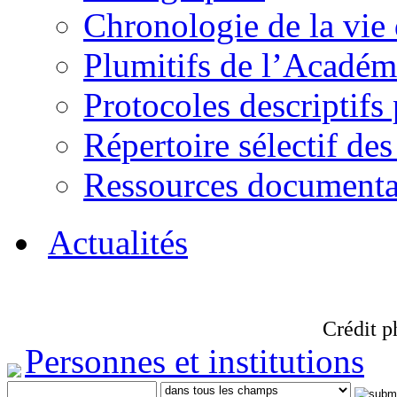
Chronologie de la vie
Plumitifs de l’Académi
Protocoles descriptifs
Répertoire sélectif des
Ressources documenta
Actualités
Crédit p
Personnes et institutions