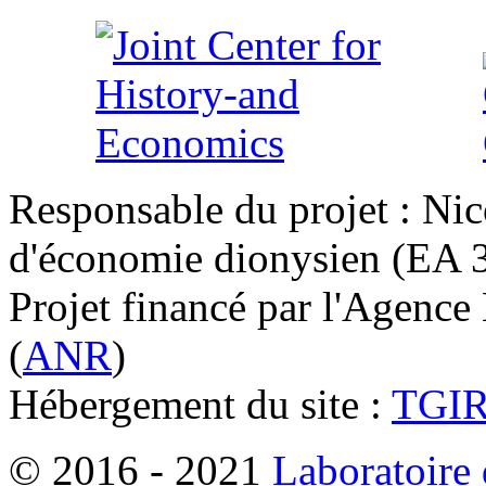
Responsable du projet : Nic
d'économie dionysien (EA 33
Projet financé par l'Agence
(
ANR
)
Hébergement du site :
TGI
© 2016 - 2021
Laboratoire