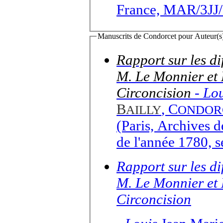
France, MAR/3JJ/1
Manuscrits de Condorcet pour Auteur(s) 
Rapport sur les di
M. Le Monnier et M
Circoncision
-
Lou
B
,
C
AILLY
ONDOR
(Paris, Archives 
de l'année 1780, s
Rapport sur les di
M. Le Monnier et M
Circoncision