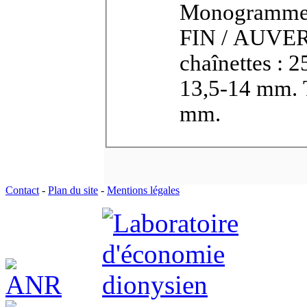
Monogramme L
FIN / AUVERG
chaînettes : 
13,5-14 mm. T
mm.
Contact
-
Plan du site
-
Mentions légales