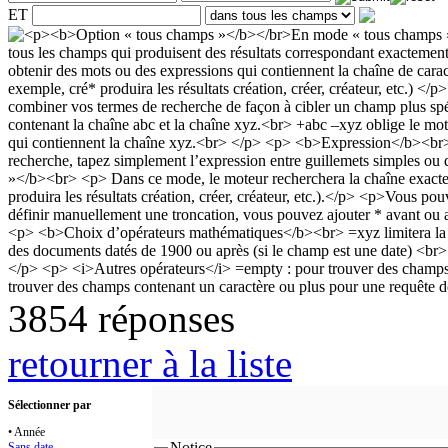
ET
3854 réponses
retourner à la liste
Sélectionner par
• Année
Notice
Sans date