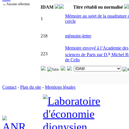
→ Aucune sélection
IDAM
Titre rétabli ou normalisé
Mémoire au sujet de la quadrature 
1
cercle
218
mémoire-lettre
Memoire envoyé à l’Academie des
n
223
sciences de Paris par D.
Michel R
de Celis
Contact
-
Plan du site
-
Mentions légales