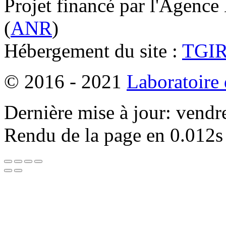
Projet financé par l'Agence
(
ANR
)
Hébergement du site :
TGI
© 2016 - 2021
Laboratoire
Dernière mise à jour: vendr
Rendu de la page en 0.012s