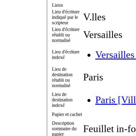
Lieux
Lieu d'écriture
V.lles
indiqué par le
scripteur
Lieu d'écriture
Versailles
rétabli ou
normalisé
Lieu d'écriture
Versailles
indexé
Lieu de
Paris
destination
rétabli ou
normalisé
Lieu de
Paris [Vil
destination
indexé
Papier et cachet
Description
Feuillet in-fo
sommaire du
papier