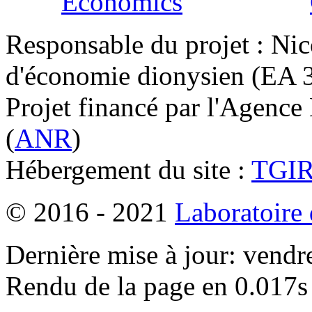
Responsable du projet : Nic
d'économie dionysien (EA 33
Projet financé par l'Agence
(
ANR
)
Hébergement du site :
TGI
© 2016 - 2021
Laboratoire
Dernière mise à jour: vendr
Rendu de la page en 0.017s