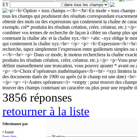
ET
3856 réponses
retourner à la liste
Sélectionner par
• Année
Notice
Sans date