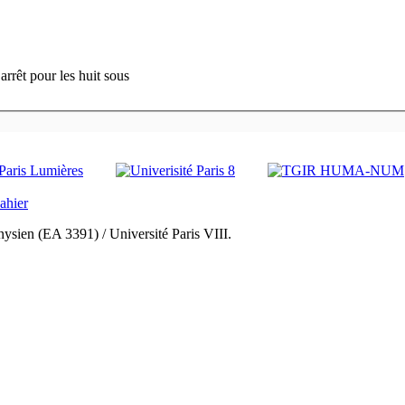
t arrêt pour les huit sous
ysien (EA 3391) / Université Paris VIII.