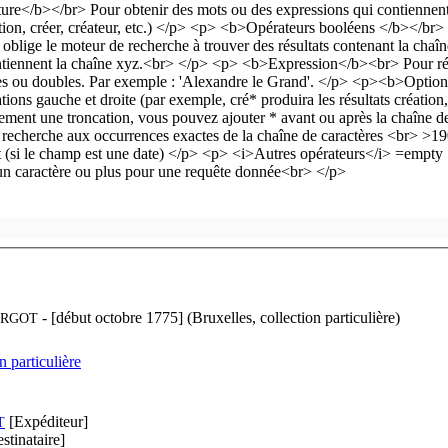
- [début octobre 1775] (Bruxelles, collection particulière)
RGOT
n particulière
[Expéditeur]
T
stinataire]