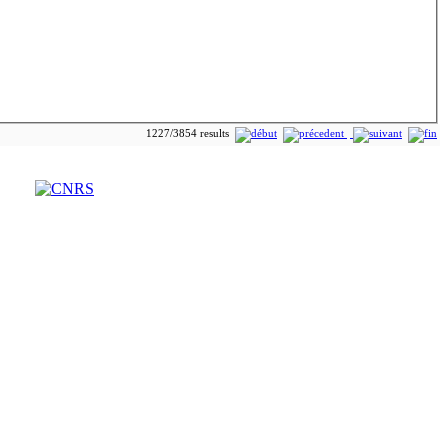
1227/3854 results