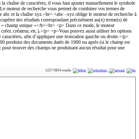
1227/3854 results