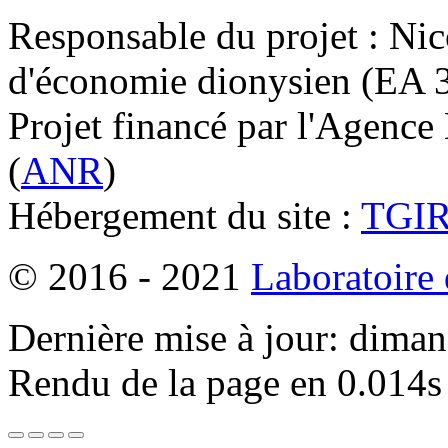
Responsable du projet : Nic
d'économie dionysien (EA 33
Projet financé par l'Agence
(
ANR
)
Hébergement du site :
TGI
© 2016 - 2021
Laboratoire
Dernière mise à jour: dima
Rendu de la page en 0.014s