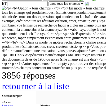
ET
3856 réponses
retourner à la liste
Sélectionner par
• Année
Notice
Sans date