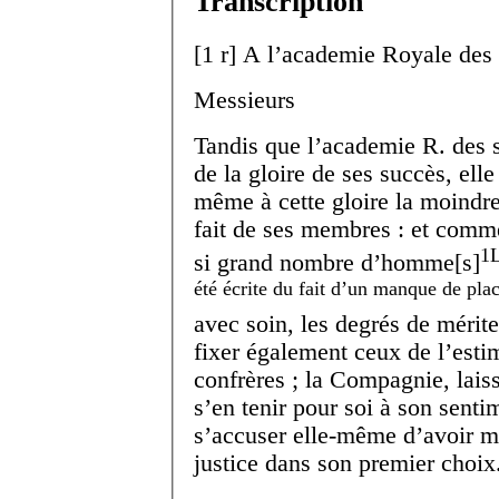
Transcription
[
1 r
]
A l’academie Royale des 
Messieurs
Tandis que l’academie R. des sc
de la gloire de ses succès, ell
même à cette gloire la moindre
fait de ses membres : et comme
1
L
si grand nombre d’homme[s]
été écrite du fait d’un manque de plac
avec soin, les degrés de mérit
fixer également ceux de l’esti
confrères ; la Compagnie, laiss
s’en tenir pour soi à son sentim
s’accuser elle-même d’avoir 
justice dans son premier choix