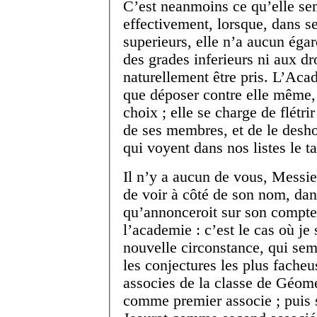
C’est neanmoins ce qu’elle semb
effectivement, lorsque, dans se
superieurs, elle n’a aucun éga
des grades inferieurs ni aux dro
naturellement être pris. L’Academie alors fait encore plus
que déposer contre elle même,
choix ; elle se charge de flétr
de ses membres, et de le desh
qui voyent dans nos listes le 
Il n’y a aucun de vous, Messieu
de voir à côté de son nom, dan
qu’annonceroit sur son compte
l’academie : c’est le cas où je s
nouvelle circonstance, qui se
les conjectures les plus facheu
associes de la classe de Géom
comme premier associe ; puis 