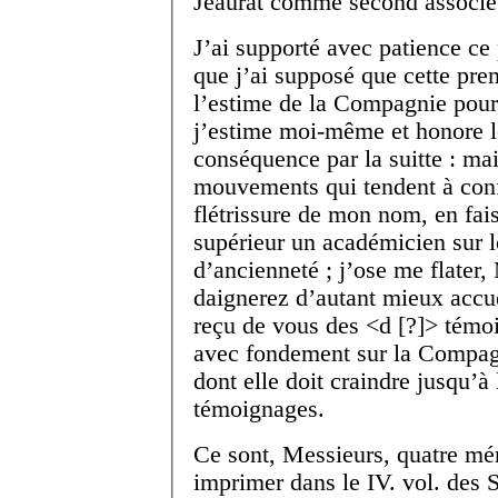
Jeaurat
comme second associé
J’ai supporté avec patience ce 
que j’ai supposé que cette pre
l’estime de la Compagnie pour
j’estime moi-même et honore le
conséquence par la suitte : mai
mouvements qui tendent à con
flétrissure de mon nom, en fai
supérieur un académicien sur l
d’ancienneté ; j’ose me flater
daignerez d’autant mieux accue
reçu de vous des <d [?]> témoi
avec fondement sur la Compagn
dont elle doit craindre jusqu’à
témoignages.
Ce sont, Messieurs, quatre mé
imprimer dans le IV. vol. des S