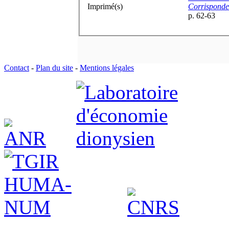
Imprimé(s)
Corrisponden
p. 62-63
Contact
-
Plan du site
-
Mentions légales