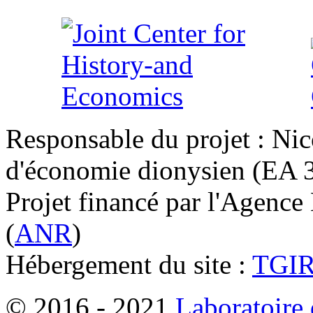
Responsable du projet : Nic
d'économie dionysien (EA 33
Projet financé par l'Agence
(
ANR
)
Hébergement du site :
TGI
© 2016 - 2021
Laboratoire