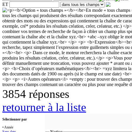
ET
3854 réponses
retourner à la liste
Sélectionner par
• Année
Notice
Sans date