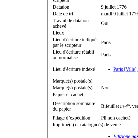
scripteur
Datation
9 juillet 1776
Date de tri
mardi 9 juillet 177
Travail de datation
Oui
achevé
Lieux
Lieu d'écriture indiqué
Paris
par le scripteur
Lieu d'écriture rétabli
Paris
ou normalisé
Lieu d'écriture indexé
Paris [Ville]
Marque(s) postale(s)
Marque(s) postale(s)
Non
Papier et cachet
Description sommaire
Bifeuillet
in-4°
, ve
du papier
Pliage d’expédition
Pli non cacheté
Imprimé(s) et catalogue(s) de vente
Edizione naz