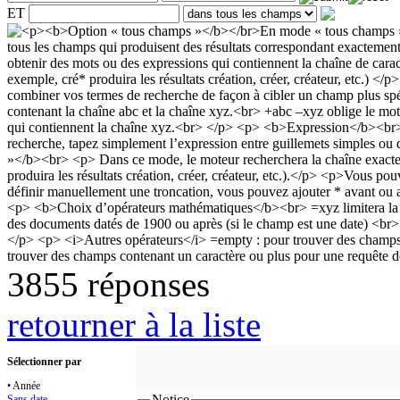
ET
3855 réponses
retourner à la liste
Sélectionner par
• Année
Notice
Sans date