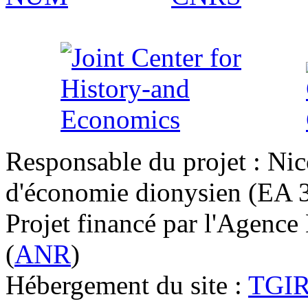
Responsable du projet : Nic
d'économie dionysien (EA 33
Projet financé par l'Agence
(
ANR
)
Hébergement du site :
TGI