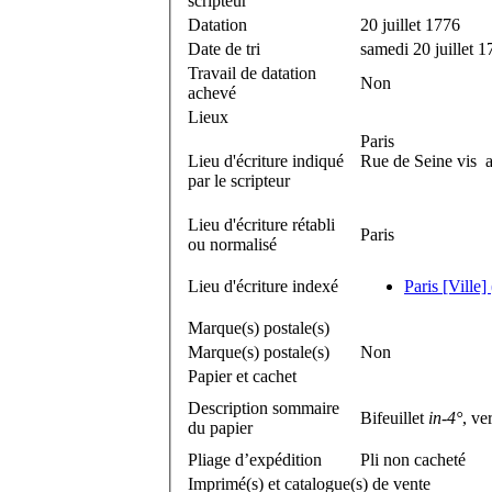
scripteur
Datation
20 juillet 1776
Date de tri
samedi 20 juillet 
Travail de datation
Non
achevé
Lieux
Paris
Lieu d'écriture indiqué
Rue de Seine vis a
par le scripteur
Lieu d'écriture rétabli
Paris
ou normalisé
Lieu d'écriture indexé
Paris [Ville]
Marque(s) postale(s)
Marque(s) postale(s)
Non
Papier et cachet
Description sommaire
Bifeuillet
in-4°
, ve
du papier
Pliage d’expédition
Pli non cacheté
Imprimé(s) et catalogue(s) de vente