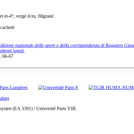
let
in-4°
, vergé écru, filigrané.
 cacheté
dizione nazionale delle opere e della corrispondenza di Ruggiero Giu
ittenti ignoti
. 66-67
ysien (EA 3391) / Université Paris VIII.