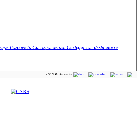
seppe Boscovich. Corrispondenza. Carteggi con destinatari e
2382/3854 results