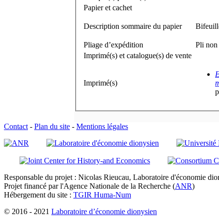
Papier et cachet
Description sommaire du papier
Bifeuil
Pliage d’expédition
Pli non
Imprimé(s) et catalogue(s) de vente
E
Imprimé(s)
m
p
Contact
-
Plan du site
-
Mentions légales
Responsable du projet : Nicolas Rieucau, Laboratoire d'économie dion
Projet financé par l'Agence Nationale de la Recherche (
ANR
)
Hébergement du site :
TGIR Huma-Num
© 2016 - 2021
Laboratoire d’économie dionysien