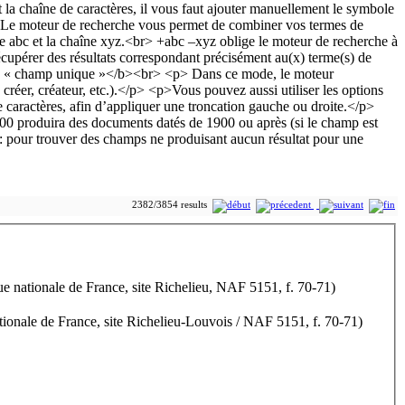
2382/3854 results
que nationale de France, site Richelieu, NAF 5151, f. 70-71)
tionale de France, site Richelieu-Louvois / NAF 5151, f. 70-71)