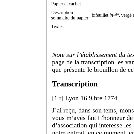
Papier et cachet
Description
bifeuillet
in-4°
, vergé 
sommaire du papier
Textes
Note sur l’établissement du te
page de la transcription les var
que présente le brouillon de cet
Transcription
[
1 r
]
Lyon 16 9.
bre
1774
J’ai reçu, dans son tems, monsi
vous m’avés fait L’honneur de m
d’association qui interesse le
notre entroit, en ce moment, en