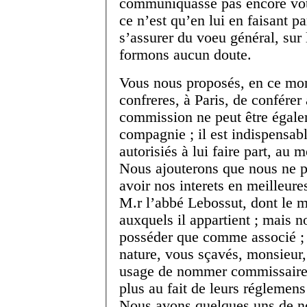
communiquasse pas encore votr
ce n’est qu’en lui en faisant 
s’assurer du voeu général, su
formons aucun doute.
Vous nous proposés, en ce mo
confreres, à Paris, de conférer
commission ne peut être égale
compagnie ; il est indispensab
autorisiés à lui faire part, au 
Nous ajouterons que nous ne 
avoir nos interets en meilleur
M.
r
l’abbé Lebossut, dont le m
auxquels il appartient ; mais 
posséder que comme associé ; e
nature, vous sçavés, monsieur,
usage de nommer commissaires
plus au fait de leurs réglemens
Nous avons quelques uns de nos