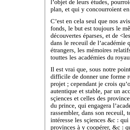
l’objet de leurs études, pourro
plan, et qui y concourroient en 
C’est en cela seul que nos avi
fonds, le but est toujours le m
découvertes éparses, et de <l
dans le receuil de l’académie q
étrangers
, les mémoires relati
touttes les académies du roya
Il est vrai que, sous notre poin
difficile de donner une forme r
projet ; cependant je crois qu
autentique et stable, par un ac
sçiences et celles des provinc
du prince, qui engagera l’acad
rassembler, dans son receuil, 
intéresse les sçiences &c : qui
provinces à y coopérer, &c : q