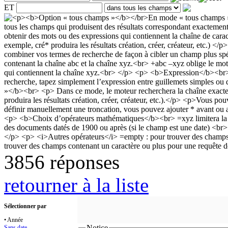
ET
3856 réponses
retourner à la liste
Sélectionner par
• Année
Notice
Sans date