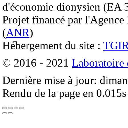
d'économie dionysien (EA 33
Projet financé par l'Agence
(
ANR
)
Hébergement du site :
TGI
© 2016 - 2021
Laboratoire
Dernière mise à jour: dima
Rendu de la page en 0.015s