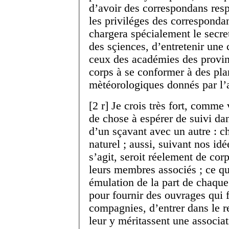
d’avoir des correspondans respe
les priviléges des correspondan
chargera spécialement le secre
des sçiences, d’entretenir une
ceux des académies des provinc
corps à se conformer à des pl
mètéorologiques donnés par l’
[
2 r
]
Je crois très fort, comme 
de chose à espérer de suivi da
d’un sçavant avec un autre : ch
naturel ; aussi, suivant nos id
s’agit, seroit réelement de co
leurs membres associés ; ce qu
émulation de la part de chaqu
pour fournir des ouvrages qui f
compagnies, d’entrer dans le r
leur y méritassent une associa