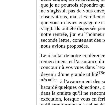
que je ne pourrois répondre qu
ne s’agissoit pas de vous env
observations, mais les réflexi
que vous m’aviés engagé de con
s’agit. Ils ont été dispersés pe
notre rentrée, j’ai eu l’honne
seconde lettre, contenant des 
nous avions proposées.
Le résultat de notre conférence
remercimens et l’assurance du
concourir à vos vues dans l’ex
1
Br
devenir d’une grande utilité
très utile
.
à l’avancement des s
hazardé quelques objections, co
dans la crainte qu’il ne rencon
exécution, lorsque vous en feri
qu’il seroit proposé à celles d