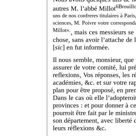
6
Brouillo
autres M. l’abbé Millot
uns de nos confreres titulaires à Pari
sciences, M. Poivre votre correspondan
Millot
.
, mais ces messieurs se 
chose, sans avoir l’attache de 
[
sic
] en fut informée.
Il nous semble, monsieur, que
assurer de votre comité, lui pr
reflexions, Vos réponses, les 
académies, &c. et sur votre rap
plan pour être proposé, en pre
Dans le cas où elle l’adopteroit
provinces : et pour donner à ce
pourroit être fait par le minist
son département, avec liberté
leurs réflexions &c.