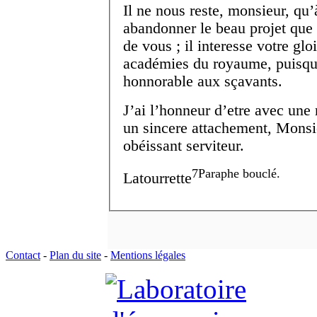
Il ne nous reste, monsieur, qu’
abandonner le beau projet que 
de vous ; il interesse votre gloi
académies du royaume, puisqu’i
honnorable aux sçavants.
J’ai l’honneur d’etre avec une
un sincere attachement,
Monsi
obéissant serviteur.
7
Paraphe bouclé.
Latourrette
Contact
-
Plan du site
-
Mentions légales