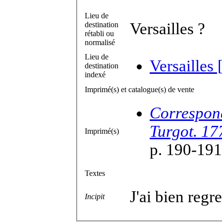
Lieu de
Versailles ?
destination
rétabli ou
normalisé
Lieu de
Versailles 
destination
indexé
Imprimé(s) et catalogue(s) de vente
Correspond
Turgot. 17
Imprimé(s)
p. 190-191
Textes
J'ai bien regr
Incipit