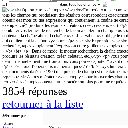
ET
3854 réponses
retourner à la liste
Sélectionner par
• Année
Notice
Sans date