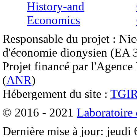
Responsable du projet : Nic
d'économie dionysien (EA 33
Projet financé par l'Agence
(
ANR
)
Hébergement du site :
TGI
© 2016 - 2021
Laboratoire
Dernière mise à jour: jeudi