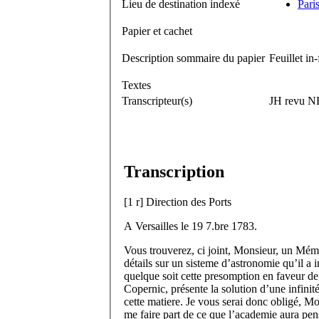
Lieu de destination indexé
Paris
Papier et cachet
Description sommaire du papier
Feuillet in-
Textes
Transcripteur(s)
JH revu N
Transcription
[
1 r
]
Direction des Ports
A Versailles le 19 7.
bre
1783.
Vous trouverez, ci joint, Monsieur, un Mémo
détails sur un sisteme d’astronomie qu’il a
quelque soit cette presomption en faveur de
Copernic, présente la solution d’une infin
cette matiere. Je vous serai donc obligé, Mo
me faire part de ce que l’academie aura pen