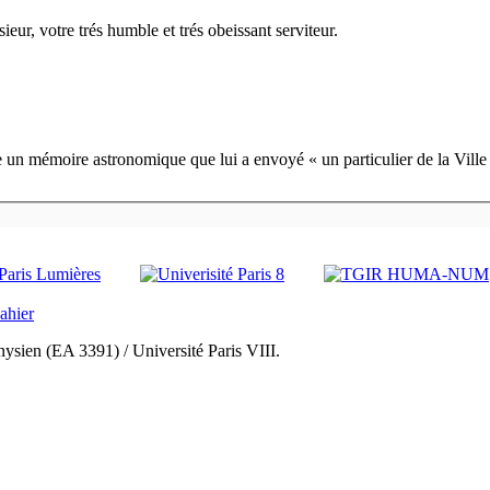
ieur, votre trés humble et trés obeissant serviteur.
e un mémoire astronomique que lui a envoyé « un particulier de la Vill
ysien (EA 3391) / Université Paris VIII.