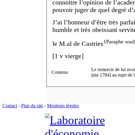
connoitre l’opinion de l’acade
pouvoir juger de quel degré d’a
J’ai l’honneur d’être très parf
humble et très obeissant servit
1
Paraphe soul
le M.
al
de Castries
[
1 v
vierge]
Le remercie de lui avoi
Contenu
juin 1784] au sujet de
Contact
-
Plan du site
-
Mentions légales