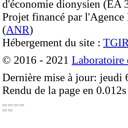
d'économie dionysien (EA 33
Projet financé par l'Agence
(
ANR
)
Hébergement du site :
TGI
© 2016 - 2021
Laboratoire
Dernière mise à jour: jeudi
Rendu de la page en 0.012s