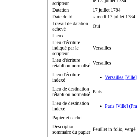
le 17. juillet 1784
scripteur
Datation
17 juillet 1784
Date de tri
samedi 17 juillet 1784
Travail de datation
Oui
achevé
Lieux
Lieu d'écriture
indiqué par le
Versailles
scripteur
Lieu d'écriture
Versailles
rétabli ou normalisé
Lieu d'écriture
Versailles [Ville
indexé
Lieu de destination
Paris
rétabli ou normalisé
Lieu de destination
Paris [Ville] (Fr
indexé
Papier et cachet
Description
Feuillet in-folio, vergé
sommaire du papier