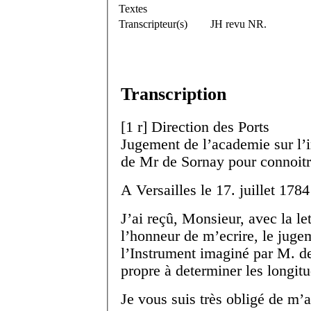
Textes
Transcripteur(s)
JH revu NR.
Transcription
[
1 r
]
Direction des Ports
Jugement de l’academie sur l’
de M
r
de Sornay pour connoitr
A Versailles le 17. juillet 1784
J’ai reçû, Monsieur, avec la le
l’honneur de m’ecrire, le juge
l’Instrument imaginé par M. d
propre à determiner les longitu
Je vous suis très obligé de m