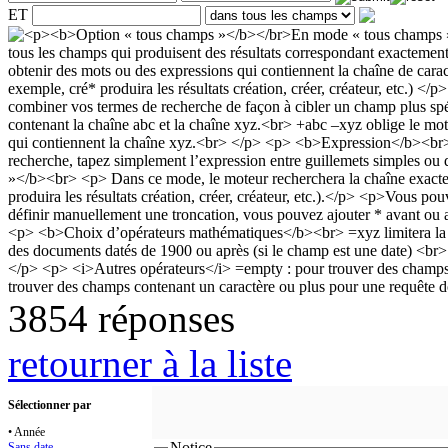
ET
3854 réponses
retourner à la liste
Sélectionner par
• Année
Notice
Sans date