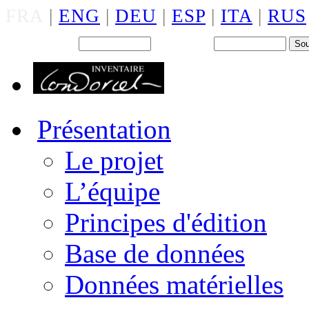
FRA
|
ENG
|
DEU
|
ESP
|
ITA
|
RUS
Back office : Id.
Mot de passe
Présentation
Le projet
L’équipe
Principes d'édition
Base de données
Données matérielles