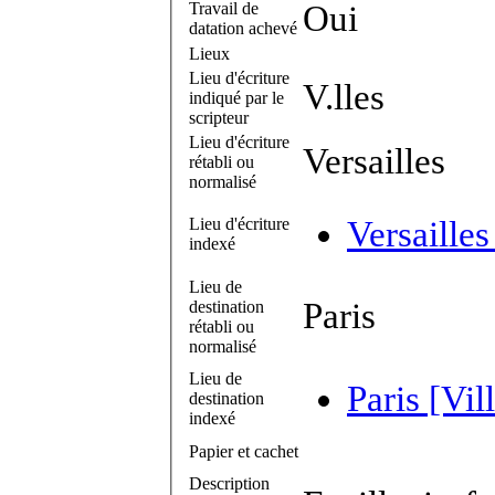
Travail de
Oui
datation achevé
Lieux
Lieu d'écriture
V.lles
indiqué par le
scripteur
Lieu d'écriture
Versailles
rétabli ou
normalisé
Lieu d'écriture
Versailles
indexé
Lieu de
Paris
destination
rétabli ou
normalisé
Lieu de
Paris [Vil
destination
indexé
Papier et cachet
Description