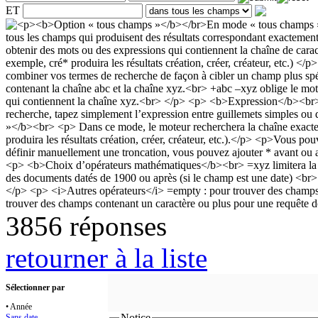
ET
3856 réponses
retourner à la liste
Sélectionner par
• Année
Notice
Sans date