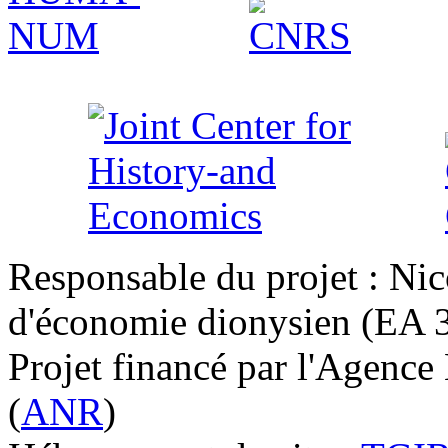
Responsable du projet : Nic
d'économie dionysien (EA 33
Projet financé par l'Agence
(
ANR
)