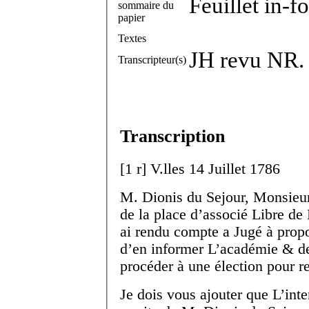
Feuillet in-f
sommaire du
papier
Textes
JH revu NR.
Transcripteur(s)
Transcription
[
1 r
]
V.
lles
14 Juillet 1786
M. Dionis du Sejour, Monsieur
de la place d’associé Libre de
ai rendu compte a Jugé à propo
d’en informer L’académie & de 
procéder à une élection pour r
Je dois vous ajouter que L’inte