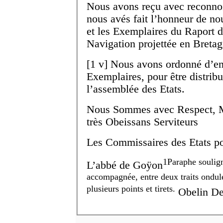
Nous avons reçu avec reconnoi
nous avés fait l’honneur de nou
et les Exemplaires du Raport
Navigation projettée en Bretag
[
1 v
]
Nous avons ordonné d’en 
Exemplaires, pour être distri
l’assemblée des Etats.
Nous Sommes avec Respect,
très Obeissans Serviteurs
Les Commissaires des Etats po
1
Paraphe soulig
L’abbé de Goÿon
accompagnée, entre deux traits ondulé
plusieurs points et tirets.
Obelin
De