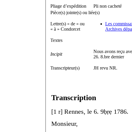
Pliage d’expédition
Pli non cacheté
Pièce(s) jointe(s) ou liée(s)
Lettre(s) « de » ou
Les commissai
« à » Condorcet
Archives dépar
Textes
Nous avons reçu avec
Incipit
26. 8.bre dernier
Transcripteur(s)
JH revu NR.
Transcription
[
1 r
]
Rennes, le 6. 9
ḅṛẹ
1786.
Monsieur,