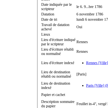
Date indiquée par le
le 6. 9...bre 1786
scripteur
Datation
6 novembre 1786
Date de tri
lundi 6 novembre 1
Travail de datation
Oui
achevé
Lieux
Lieu d'écriture indiqué
Rennes
par le scripteur
Lieu d'écriture rétabli
Rennes
ou normalisé
Lieu d'écriture indexé
Rennes [Ville]
Lieu de destination
[Paris]
rétabli ou normalisé
Lieu de destination
Paris [Ville] (
indexé
Papier et cachet
Description sommaire
Feuillet in-4°, vergé
du papier