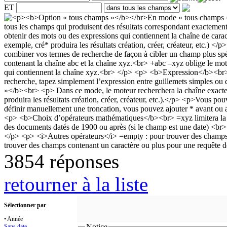
ET
3854 réponses
retourner à la liste
Sélectionner par
• Année
Notice
Sans date