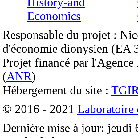
Responsable du projet : Nic
d'économie dionysien (EA 33
Projet financé par l'Agence
(
ANR
)
Hébergement du site :
TGI
© 2016 - 2021
Laboratoire
Dernière mise à jour: jeudi