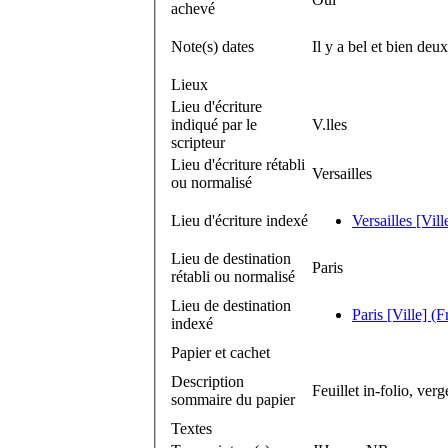
achevé
Note(s) dates
Il y a bel et bien de
Lieux
Lieu d'écriture
indiqué par le
V.lles
scripteur
Lieu d'écriture rétabli
Versailles
ou normalisé
Lieu d'écriture indexé
Versailles [Vill
Lieu de destination
Paris
rétabli ou normalisé
Lieu de destination
Paris [Ville] (F
indexé
Papier et cachet
Description
Feuillet in-folio, ver
sommaire du papier
Textes