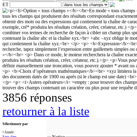
ET
3856 réponses
retourner à la liste
Sélectionner par
• Année
Notice
Sans date