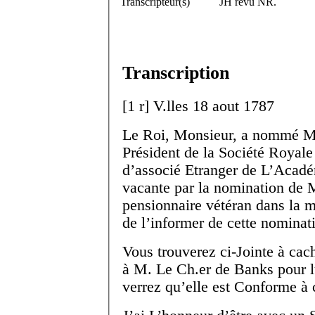
Transcripteur(s)
JH revu NR.
Transcription
[
1 r
]
V.
lles
18 aout 1787
Le Roi, Monsieur, a nommé M
Président de la Société Royale
d’associé Etranger de L’Acad
vacante par la nomination de 
pensionnaire vétéran dans la 
de l’informer de cette nominat
Vous trouverez ci-Jointe à cache
à M. Le Ch.
er
de Banks pour l
verrez qu’elle est Conforme à 