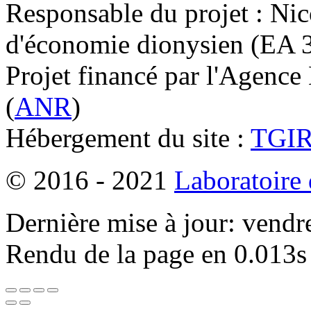
Responsable du projet : Nic
d'économie dionysien (EA 33
Projet financé par l'Agence
(
ANR
)
Hébergement du site :
TGI
© 2016 - 2021
Laboratoire
Dernière mise à jour: vendr
Rendu de la page en 0.013s