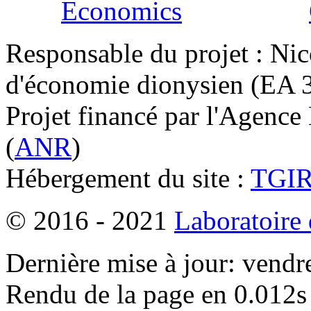
Responsable du projet : Nic
d'économie dionysien (EA 33
Projet financé par l'Agence
(
ANR
)
Hébergement du site :
TGI
© 2016 - 2021
Laboratoire
Dernière mise à jour: vendr
Rendu de la page en 0.012s