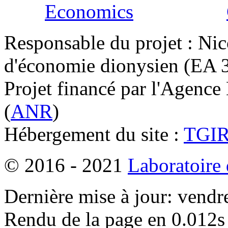
Responsable du projet : Nic
d'économie dionysien (EA 33
Projet financé par l'Agence
(
ANR
)
Hébergement du site :
TGI
© 2016 - 2021
Laboratoire
Dernière mise à jour: vendr
Rendu de la page en 0.012s