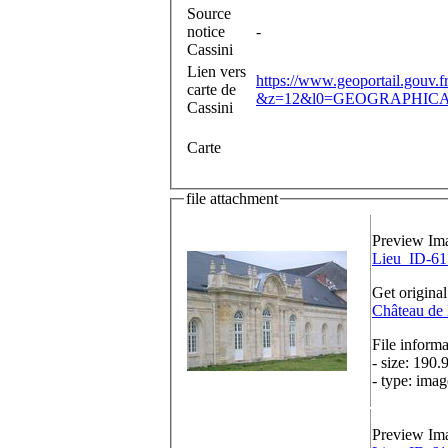
Source
notice
-
Cassini
Lien vers
https://www.geoportail.gouv.
carte de
&z=12&l0=GEOGRAPHICAL
Cassini
Carte
file attachment
Preview Im
Lieu_ID-61
Get original
Château de
File informa
- size: 190.
- type: imag
Preview Im