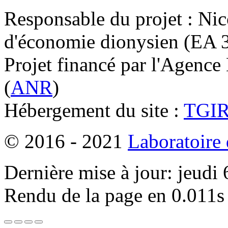
Responsable du projet : Nic
d'économie dionysien (EA 33
Projet financé par l'Agence
(
ANR
)
Hébergement du site :
TGI
© 2016 - 2021
Laboratoire
Dernière mise à jour: jeudi
Rendu de la page en 0.011s