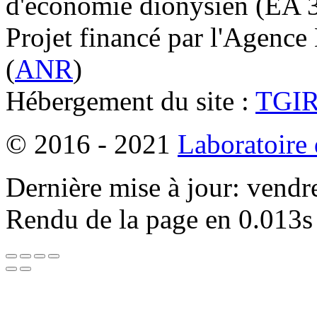
d'économie dionysien (EA 33
Projet financé par l'Agence
(
ANR
)
Hébergement du site :
TGI
© 2016 - 2021
Laboratoire
Dernière mise à jour: vendr
Rendu de la page en 0.013s