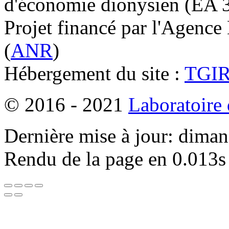
d'économie dionysien (EA 33
Projet financé par l'Agence
(
ANR
)
Hébergement du site :
TGI
© 2016 - 2021
Laboratoire
Dernière mise à jour: dima
Rendu de la page en 0.013s