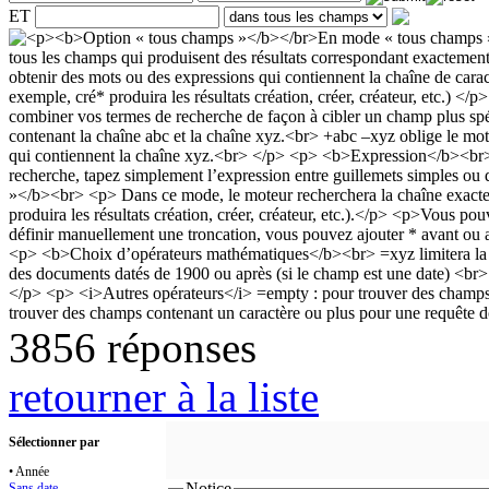
ET
3856 réponses
retourner à la liste
Sélectionner par
• Année
Notice
Sans date