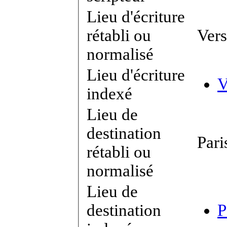
Lieu d'écriture
rétabli ou
Vers
normalisé
Lieu d'écriture
V
indexé
Lieu de
destination
Pari
rétabli ou
normalisé
Lieu de
destination
P