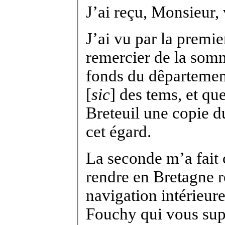
J’ai reçu, Monsieur, 
J’ai vu par la premi
remercier de la som
fonds du dêpartemen
[
sic
] des tems, et qu
Breteuil une copie d
cet égard.
La seconde m’a fait 
rendre en Bretagne r
navigation intérieure
Fouchy qui vous supp