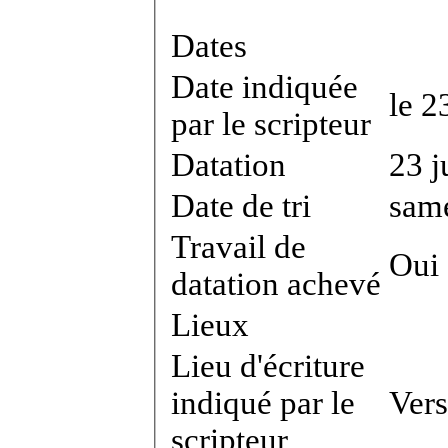
Dates
Date indiquée
le 2
par le scripteur
Datation
23 j
Date de tri
same
Travail de
Oui
datation achevé
Lieux
Lieu d'écriture
indiqué par le
Vers
scripteur