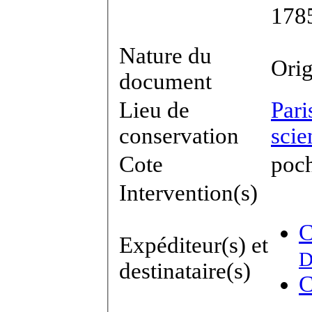
178
Nature du
Orig
document
Lieu de
Pari
conservation
scie
Cote
poch
Intervention(s)
C
Expéditeur(s) et
destinataire(s)